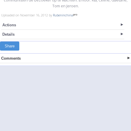
Tom en Jeroen.
Uploaded on November 16, 2012 by
Rubeninchina
Actions
Details
Share
Comments