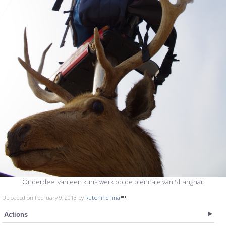
Onderdeel van een kunstwerk op de biënnale van Shanghai!
Uploaded on February 9, 2013 by
Rubeninchina
Actions