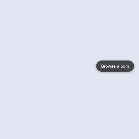
Browse album
Language
English
Nederlands
Français