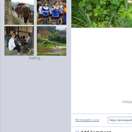
loading...
Helaa
:
Permanent Link