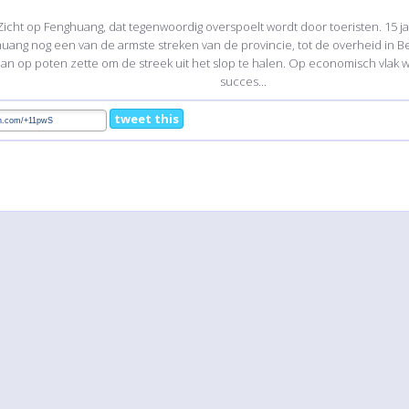
Zicht op Fenghuang, dat tegenwoordig overspoelt wordt door toeristen. 15 j
uang nog een van de armste streken van de provincie, tot de overheid in Bei
lan op poten zette om de streek uit het slop te halen. Op economisch vlak wa
succes...
tweet this