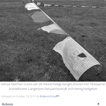
Amnye Machen is een van de meest heilige bergen binnen het Tibetaanse
boeddhisme. Langsheen het pad bevindt zich menig heiligdom
Uploaded on October 25, 2019 by
Rubeninchina
Actions