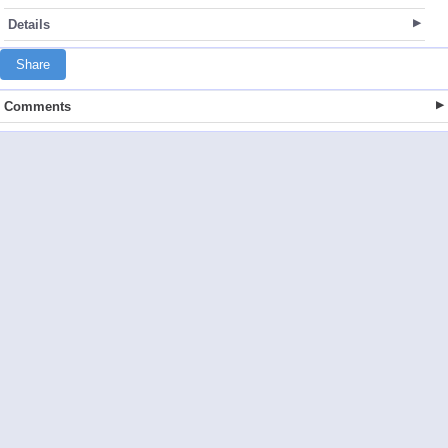
Details
Share
Comments