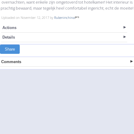
overnachten, want enkele zijn omgetoverd tot hotelkamer! Het interieur is
prachtig bewaard, maar tegelijk heel comfortabel ingericht, echt de moeite!
Uploaded on November 12, 2017 by
Rubeninchina
Actions
Details
Share
Comments