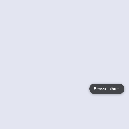
Browse album
Language