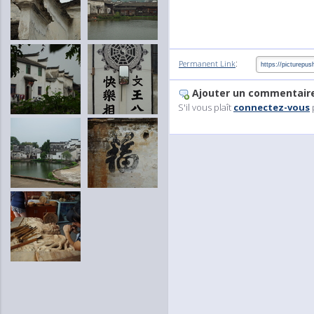
:
Permanent Link
Ajouter un commentair
S'il vous plaît
connectez-vous