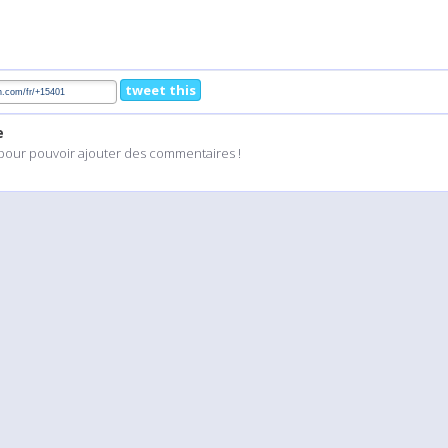
tweet this
e
pour pouvoir ajouter des commentaires !