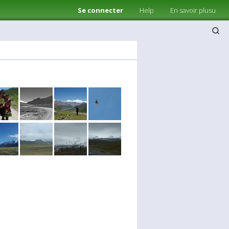
Se connecter
Help
En savoir plusu